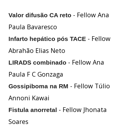
- Fellow Ana
Valor difusão CA reto
Paula Bavaresco
- Fellow
Infarto hepático pós TACE
Abrahão Elias Neto
- Fellow Ana
LIRADS combinado
Paula F C Gonzaga
- Fellow Túlio
Gossipiboma na RM
Annoni Kawai
- Fellow Jhonata
Fistula anorretal
Soares