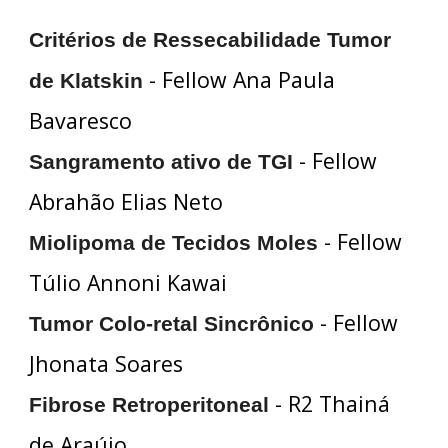
Critérios de Ressecabilidade Tumor
- Fellow Ana Paula
de Klatskin
Bavaresco
- Fellow
Sangramento ativo de TGI
Abrahão Elias Neto
- Fellow
Miolipoma de Tecidos Moles
Túlio Annoni Kawai
- Fellow
Tumor Colo-retal Sincrônico
Jhonata Soares
- R2 Thainá
Fibrose Retroperitoneal
de Araújo