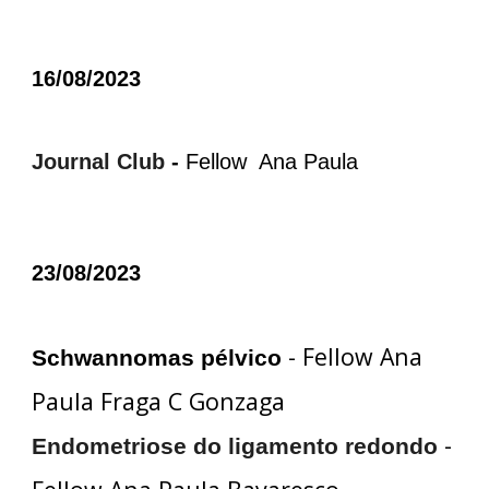
16/08/2023
Journal Club
-
Fellow Ana Paula
23/08/2023
- Fellow Ana
Schwannomas pélvico
Paula Fraga C Gonzaga
-
Endometriose do ligamento redondo