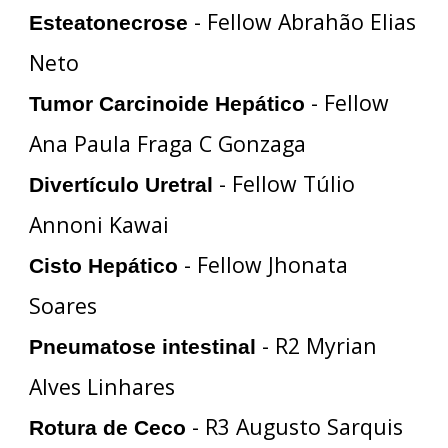
- Fellow Abrahão Elias
Esteatonecrose
Neto
- Fellow
Tumor Carcinoide Hepático
Ana Paula Fraga C Gonzaga
- Fellow Túlio
Divertículo Uretral
Annoni Kawai
- Fellow Jhonata
Cisto Hepático
Soares
- R2 Myrian
Pneumatose intestinal
Alves Linhares
- R3 Augusto Sarquis
Rotura de Ceco