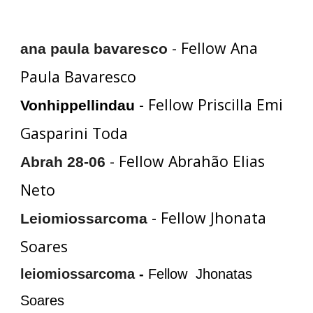
- Fellow Ana
ana paula bavaresco
Paula Bavaresco
- Fellow Priscilla Emi
Vonhippellindau
Gasparini Toda
- Fellow Abrahão Elias
Abrah 28-06
Neto
- Fellow Jhonata
Leiomiossarcoma
Soares
leiomiossarcoma
-
Fellow Jhonatas
Soares