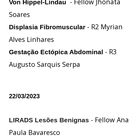
- Fellow Jhonata
Von Hippel-Lindau
Soares
- R2 Myrian
Displasia Fibromuscular
Alves Linhares
- R3
Gestação Ectópica Abdominal
Augusto Sarquis Serpa
22/03/2023
- Fellow Ana
LIRADS Lesões Benignas
Paula Bavaresco