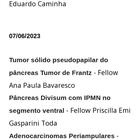
Eduardo Caminha
07/06/2023
Tumor sólido pseudopapilar do
- Fellow
pâncreas Tumor de Frantz
Ana Paula Bavaresco
Pâncreas Divisum com IPMN no
- Fellow Priscilla Emi
segmento ventral
Gasparini Toda
-
Adenocarcinomas Periampulares