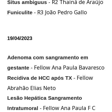
- R2 Thainá de Araújo
Situs ambiguus
- R3 João Pedro Gallo
Funiculite
19/04/2023
Adenoma com sangramento em
- Fellow Ana Paula Bavaresco
gestante
- Fellow
Recidiva de HCC após TX
Abrahão Elias Neto
Lesão Hepática Sangramento
- Fellow Ana Paula F C
Intratumoral