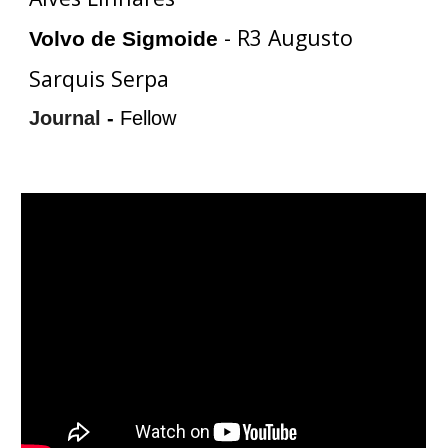
- R3 Augusto
Volvo de Sigmoide
Sarquis Serpa
Journal
-
Fellow