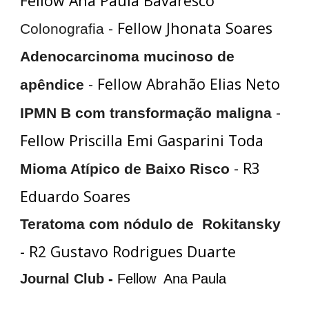
Fellow Ana Paula Bavaresco
- Fellow Jhonata Soares
Colonografia
Adenocarcinoma mucinoso de
- Fellow Abrahão Elias Neto
apêndice
-
IPMN B com transformação maligna
Fellow Priscilla Emi Gasparini Toda
- R3
Mioma Atípico de Baixo Risco
Eduardo Soares
Teratoma com nódulo de Rokitansky
- R2 Gustavo Rodrigues Duarte
Journal Club
-
Fellow Ana Paula