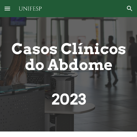
Skip to main content
Skip to navigation
Casos Clínicos
do Abdome
2023