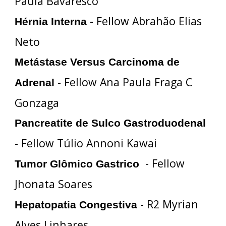
Paula Bavaresco
- Fellow Abrahão Elias
Hérnia Interna
Neto
Metástase Versus Carcinoma de
- Fellow Ana Paula Fraga C
Adrenal
Gonzaga
Pancreatite de Sulco Gastroduodenal
- Fellow Túlio Annoni Kawai
- Fellow
Tumor Glômico Gastrico
Jhonata Soares
- R2 Myrian
Hepatopatia Congestiva
Alves Linhares