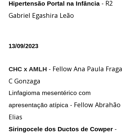
- R2
Hipertensão Portal na Infância
Gabriel Egashira Leão
13/09/2023
- Fellow Ana Paula Fraga
CHC x AMLH
C Gonzaga
Linfagioma mesentérico com
- Fellow Abrahão
apresentação atípica
Elias
-
Siringocele dos Ductos de Cowper