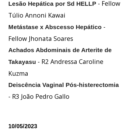
- Fellow
Lesão Hepática por Sd HELLP
Túlio Annoni Kawai
-
Metástase x Abscesso Hepático
Fellow Jhonata Soares
Achados Abdominais de Arterite de
- R2 Andressa Caroline
Takayasu
Kuzma
Deiscência Vaginal Pós-histerectomia
- R3 João Pedro Gallo
10/05/2023