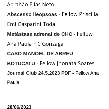
Abrahão Elias Neto
- Fellow Priscilla
Abscesso ileopsoas
Emi Gasparini Toda
- Fellow
Metástase adrenal de CHC
Ana Paula F C Gonzaga
CASO MANOEL DE ABREU
- Fellow Jhonata Soares
BOTUCATU
Journal Club 24.5.2023 PDF
-
Fellow Ana
Paula
28/06/2023