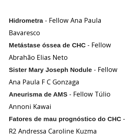
- Fellow Ana Paula
Hidrometra
Bavaresco
- Fellow
Metástase óssea de CHC
Abrahão Elias Neto
- Fellow
Sister Mary Joseph Nodule
Ana Paula F C Gonzaga
- Fellow Túlio
Aneurisma de AMS
Annoni Kawai
-
Fatores de mau prognóstico do CHC
R2 Andressa Caroline Kuzma