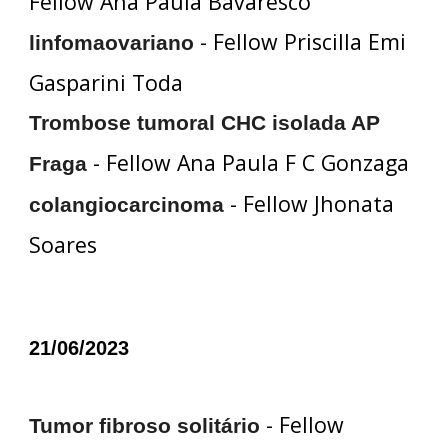
Fellow Ana Paula Bavaresco
- Fellow Priscilla Emi
linfomaovariano
Gasparini Toda
Trombose tumoral CHC isolada AP
- Fellow Ana Paula F C Gonzaga
Fraga
- Fellow Jhonata
colangiocarcinoma
Soares
21/06/2023
- Fellow
Tumor fibroso solitário