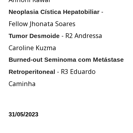
-
Neoplasia Cística Hepatobiliar
Fellow Jhonata Soares
- R2 Andressa
Tumor Desmoide
Caroline Kuzma
Burned-out Seminoma com Metástase
- R3 Eduardo
Retroperitoneal
Caminha
31/05/2023