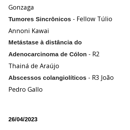
Gonzaga
- Fellow Túlio
Tumores Sincrônicos
Annoni Kawai
Metástase à distância do
- R2
Adenocarcinoma de Cólon
Thainá de Araújo
- R3 João
Abscessos colangiolíticos
Pedro Gallo
26/04/2023