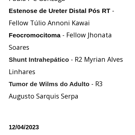
-
Estenose de Ureter Distal Pós RT
Fellow Túlio Annoni Kawai
- Fellow Jhonata
Feocromocitoma
Soares
- R2 Myrian Alves
Shunt Intrahepático
Linhares
- R3
Tumor de Wilms do Adulto
Augusto Sarquis Serpa
12/04/2023