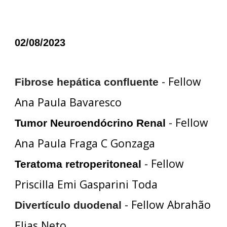
02/08/2023
- Fellow
Fibrose hepática confluente
Ana Paula Bavaresco
- Fellow
Tumor Neuroendócrino Renal
Ana Paula Fraga C Gonzaga
- Fellow
Teratoma retroperitoneal
Priscilla Emi Gasparini Toda
- Fellow Abrahão
Divertículo duodenal
Elias Neto