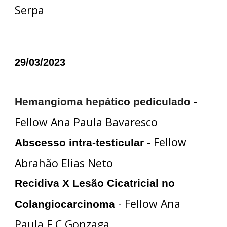
Serpa
29/03/2023
-
Hemangioma hepático pediculado
Fellow Ana Paula Bavaresco
- Fellow
Abscesso intra-testicular
Abrahão Elias Neto
Recidiva X Lesão Cicatricial no
- Fellow Ana
Colangiocarcinoma
Paula F C Gonzaga