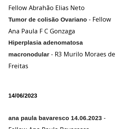
Fellow Abrahão Elias Neto
- Fellow
Tumor de colisão Ovariano
Ana Paula F C Gonzaga
Hiperplasia adenomatosa
- R3 Murilo Moraes de
macronodular
Freitas
14/06/2023
-
ana paula bavaresco 14.06.2023