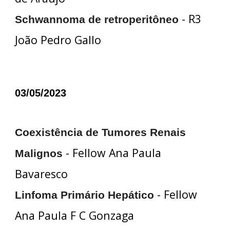
- R3
Schwannoma de retroperitôneo
João Pedro Gallo
03/05/2023
Coexistência de Tumores Renais
- Fellow Ana Paula
Malignos
Bavaresco
- Fellow
Linfoma Primário Hepático
Ana Paula F C Gonzaga