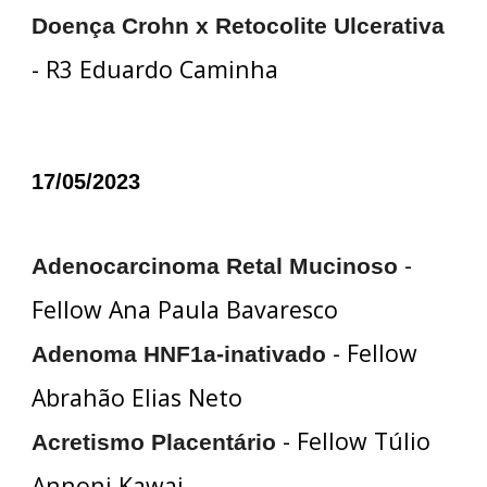
Doença Crohn x Retocolite Ulcerativa
- R3 Eduardo Caminha
17/05/2023
-
Adenocarcinoma Retal Mucinoso
Fellow Ana Paula Bavaresco
- Fellow
Adenoma HNF1a-inativado
Abrahão Elias Neto
- Fellow Túlio
Acretismo Placentário
Annoni Kawai