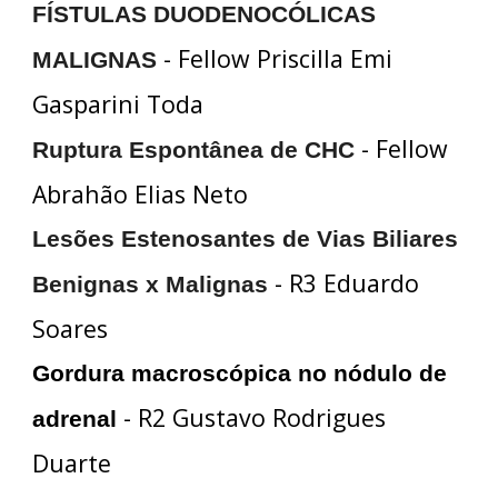
FÍSTULAS DUODENOCÓLICAS
- Fellow Priscilla Emi
MALIGNAS
Gasparini Toda
- Fellow
Ruptura Espontânea de CHC
Abrahão Elias Neto
Lesões Estenosantes de Vias Biliares
- R3 Eduardo
Benignas x Malignas
Soares
Gordura macroscópica no nódulo de
- R2 Gustavo Rodrigues
adrenal
Duarte