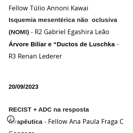
Fellow Túlio Annoni Kawai
Isquemia mesentérica não oclusiva
- R2 Gabriel Egashira Leão
(NOMI)
-
Árvore Biliar e “Ductos de Luschka
R3 Renan Lederer
20/09/2023
RECIST + ADC na resposta
- Fellow Ana Paula Fraga C
terapêutica