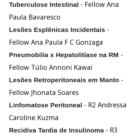
- Fellow Ana
Tuberculose Intestinal
Paula Bavaresco
-
Lesões Esplênicas Incidentais
Fellow Ana Paula F C Gonzaga
-
Pneumobilia x Hepatolitíase na RM
Fellow Túlio Annoni Kawai
-
Lesões Retroperitoneais em Manto
Fellow Jhonata Soares
- R2 Andressa
Linfomatose Peritoneal
Caroline Kuzma
- R3
Recidiva Tardia de Insulinoma