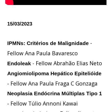
15/03/2023
-
IPMNs: Critérios de Malignidade
Fellow Ana Paula Bavaresco
- Fellow Abrahão Elias Neto
Endoleak
Angiomiolipoma Hepático Epitelióide
- Fellow Ana Paula Fraga C Gonzaga
Neoplasia Endócrina Múltiplas Tipo 1
- Fellow Túlio Annoni Kawai